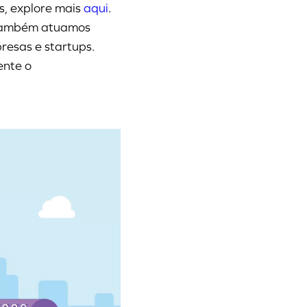
s, explore mais
aqui
.
 também atuamos
resas e startups.
ente o