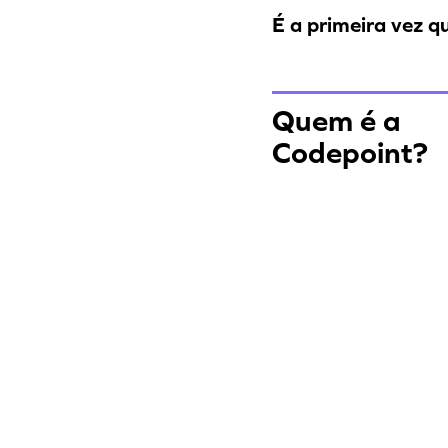
É a primeira vez q
Quem é a
Codepoint?