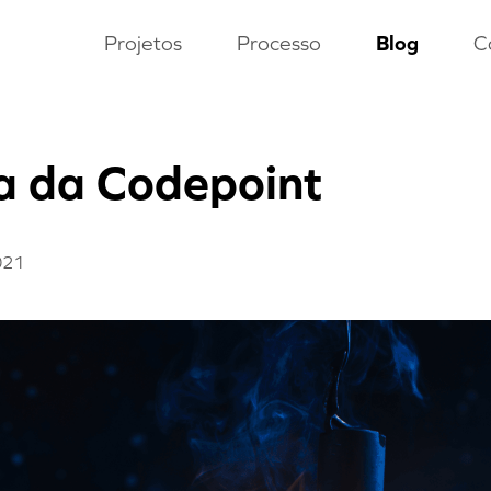
Projetos
Processo
Blog
C
ia da Codepoint
021