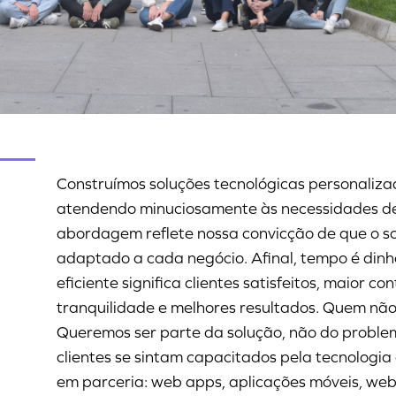
Construímos soluções tecnológicas personaliza
atendendo minuciosamente às necessidades de 
abordagem reflete nossa convicção de que o s
adaptado a cada negócio. Afinal, tempo é dinh
eficiente significa clientes satisfeitos, maior co
tranquilidade e melhores resultados. Quem não 
Queremos ser parte da solução, não do proble
clientes se sintam capacitados pela tecnologi
em parceria: web apps, aplicações móveis, webs