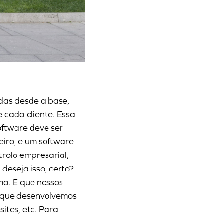
das desde a base,
cada cliente. Essa
oftware deve ser
eiro, e um software
ntrolo empresarial,
deseja isso, certo?
ma. E que nossos
a que desenvolvemos
ites, etc. Para