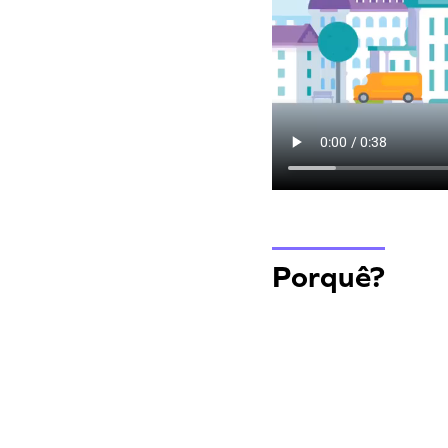
Porquê?