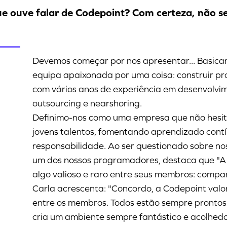
ue ouve falar de Codepoint? Com certeza, não se
Devemos começar por nos apresentar... Basic
equipa apaixonada por uma coisa: construir p
com vários anos de experiência em desenvolvim
outsourcing e nearshoring.
Definimo-nos como uma empresa que não hesi
jovens talentos, fomentando aprendizado cont
responsabilidade. Ao ser questionado sobre no
um dos nossos programadores, destaca que "A
algo valioso e raro entre seus membros: compa
Carla acrescenta: "Concordo, a Codepoint valo
entre os membros. Todos estão sempre prontos 
cria um ambiente sempre fantástico e acolhedo