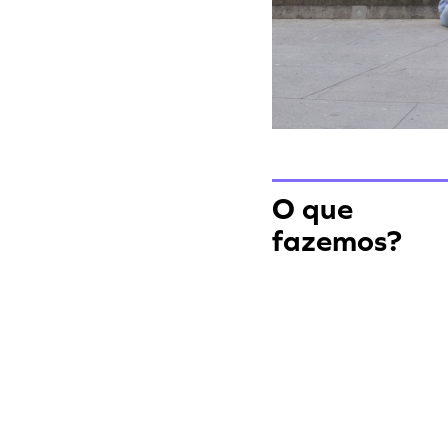
O que
fazemos?