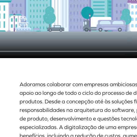
Adoramos colaborar com empresas ambiciosas
apoio ao longo de todo o ciclo do processo de 
produtos. Desde a concepção até às soluções f
responsabilidades na arquitetura do software,
de produto, desenvolvimento e questões tecnol
especializadas. A digitalização de uma empres
benefícios, incluindo a redução de custos, aum