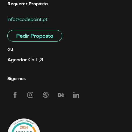
Requerer Proposta
info@codepoint.pt
Pedir Proposta
ou
Agendar Call
Siga-nos