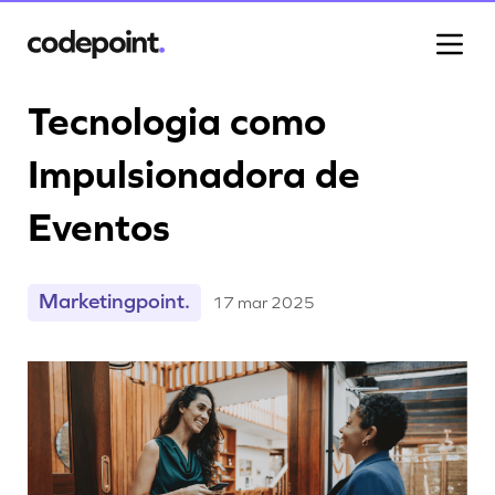
Tecnologia como
Impulsionadora de
Projetos
Eventos
Processo
Marketingpoint.
17 mar 2025
Blog
Carreiras