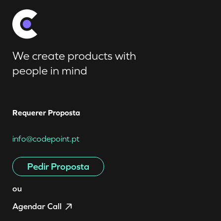
We create products with
people in mind
Requerer Proposta
info@codepoint.pt
Pedir Proposta
ou
Agendar Call