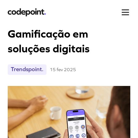
Gamificação em
soluções digitais
Projetos
Trendspoint.
15 fev 2025
Processo
Blog
Carreiras