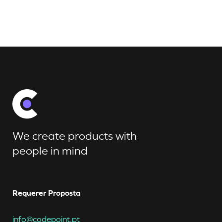
We create products with
people in mind
Requerer Proposta
info@codepoint.pt