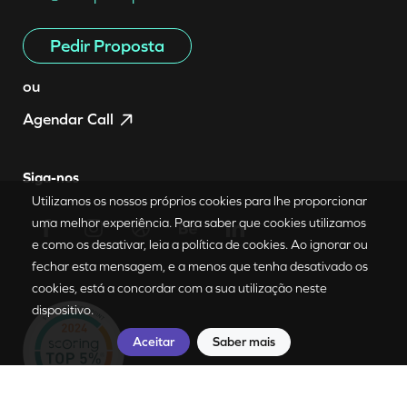
Pedir Proposta
ou
Agendar Call
Siga-nos
Utilizamos os nossos próprios cookies para lhe proporcionar
Requerer Proposta
uma melhor experiência. Para saber que cookies utilizamos
e como os desativar, leia a política de cookies. Ao ignorar ou
fechar esta mensagem, e a menos que tenha desativado os
PT
|
EN
cookies, está a concordar com a sua utilização neste
dispositivo.
Aceitar
Saber mais