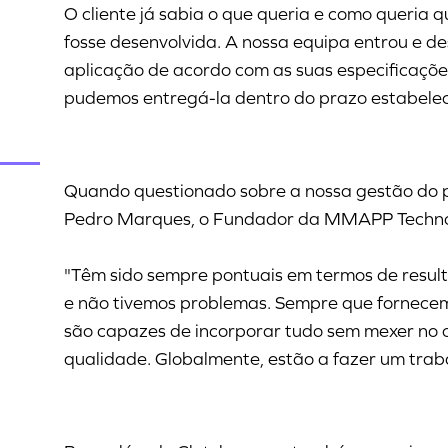
O cliente já sabia o que queria e como queria 
fosse desenvolvida. A nossa equipa entrou e d
aplicação de acordo com as suas especificaçõe
pudemos entregá-la dentro do prazo estabelec
Quando questionado sobre a nossa gestão do pro
Pedro Marques, o Fundador da MMAPP Technolo
"Têm sido sempre pontuais em termos de resul
e não tivemos problemas. Sempre que fornecem
são capazes de incorporar tudo sem mexer no
qualidade. Globalmente, estão a fazer um traba