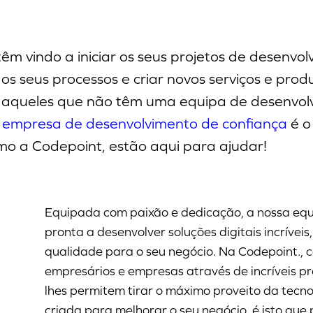
êm vindo a iniciar os seus projetos de desenvo
os seus processos e criar novos serviços e prod
aqueles que não têm uma equipa de desenvolv
a
empresa de desenvolvimento de confiança
é o
mo a Codepoint, estão aqui para ajudar!
Equipada com paixão e dedicação, a nossa eq
pronta a desenvolver soluções digitais incríveis,
qualidade para o seu negócio. Na Codepoint.,
empresários e empresas através de incríveis pr
lhes permitem tirar o máximo proveito da tecno
criada para melhorar o seu negócio, é isto que