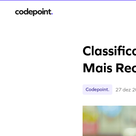
Classifi
Mais Rec
Codepoint.
27 dez 