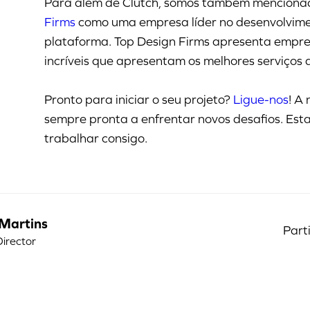
Para além de Clutch, somos também mencion
Firms
como uma empresa líder no desenvolvime
plataforma. Top Design Firms apresenta empre
incríveis que apresentam os melhores serviços
Pronto para iniciar o seu projeto?
Ligue-nos
! A
sempre pronta a enfrentar novos desafios. Est
trabalhar consigo.
Martins
Part
Director