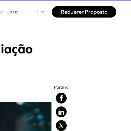
arreiras
Requerer Proposta
PT
liação
Partilha