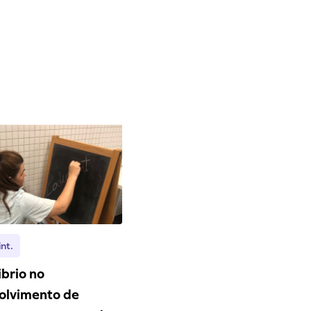
nt.
ibrio no
olvimento de