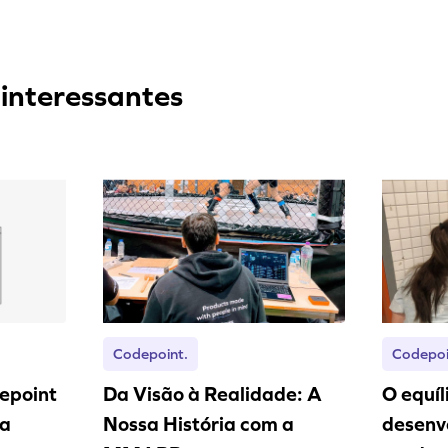
 interessantes
Codepoint.
Codepoi
epoint
Da Visão à Realidade: A
O equíl
ra
Nossa História com a
desenv