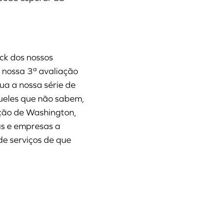
ck dos nossos
a nossa 3ª avaliação
ua a nossa série de
queles que não sabem,
ção de Washington,
s e empresas a
de serviços de que