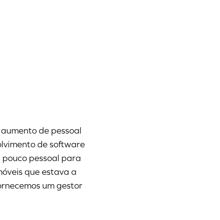
e aumento de pessoal
lvimento de software
 pouco pessoal para
móveis que estava a
 Fornecemos um gestor