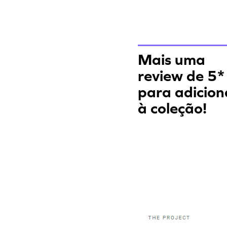
Mais uma
review de 5*
para adicion
à coleção!