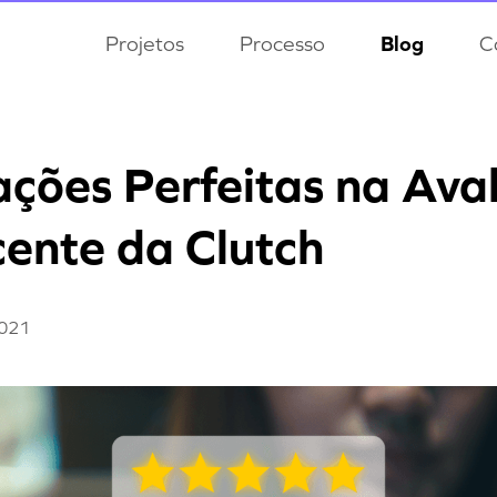
Projetos
Processo
Blog
C
cações Perfeitas na Ava
ente da Clutch
2021