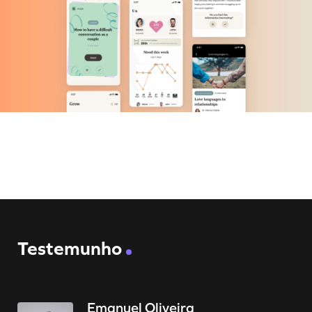
Testemunho
Emanuel Oliveira