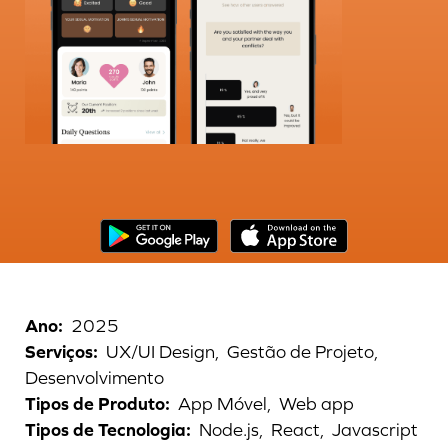
Ano
:
2025
Serviços
:
UX/UI Design,
Gestão de Projeto,
Desenvolvimento
Tipos de Produto
:
App Móvel,
Web app
Tipos de Tecnologia
:
Node.js,
React,
Javascript