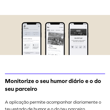
Monitorize o seu humor diário e o do
seu parceiro
A aplicação permite acompanhar diariamente o
teu estado de humor e o do teu parceiro,