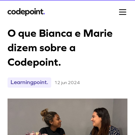
O que Bianca e Marie
dizem sobre a
Projetos
Codepoint.
Processo
Learningpoint.
12 jun 2024
Blog
Carreiras