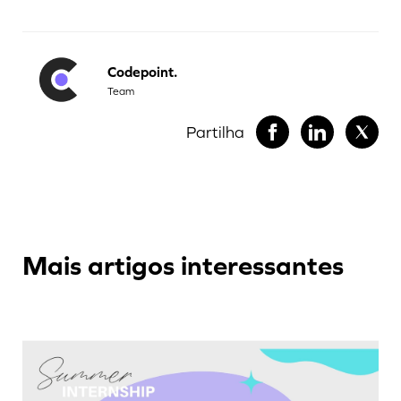
Codepoint.
Team
Partilha
Mais artigos interessantes