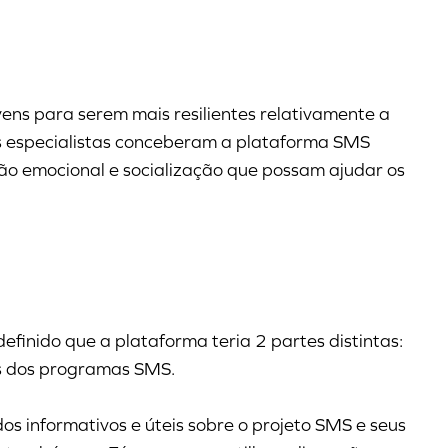
ovens para serem mais resilientes relativamente a
s especialistas conceberam a plataforma SMS
o emocional e socialização que possam ajudar os
efinido que a plataforma teria 2 partes distintas:
es dos programas SMS.
dos informativos e úteis sobre o projeto SMS e seus