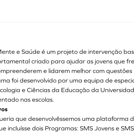
Mente e Saúde é um projeto de intervenção b
rtamental criado para ajudar as jovens que f
 compreenderem e lidarem melhor com questões
ma foi desenvolvido por uma equipa de especia
cologia e Ciências da Educação da Universida
ntado nas escolas.
vos
queria que desenvolvêssemos uma plataforma de
ue incluísse dois Programas: SMS Jovens e SM