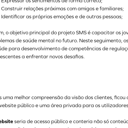
Expressar os sentimentos de forma correta;
Construir relações próximas com amigos e familiares;
Identificar as próprias emoções e de outras pessoas;
m, o objetivo principal do projeto SMS é capacitar os j
lemas de saúde mental no futuro. Neste seguimento, o
de para desenvolvimento de competências de regulaçã
escentes a enfrentar novos desafios.
 uma melhor compreensão da visão dos clientes, ficou d
ebsite público e uma área privada para os utilizador
ebsite
seria de acesso público e conteria não só conteú