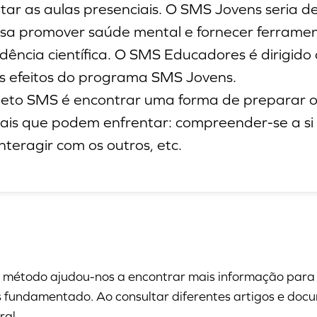
r as aulas presenciais. O SMS Jovens seria d
isa promover saúde mental e fornecer ferramen
ência científica. O SMS Educadores é dirigido
s efeitos do programa SMS Jovens.
jeto SMS é encontrar uma forma de preparar o
ais que podem enfrentar: compreender-se a si 
teragir com os outros, etc.
 método ajudou-nos a encontrar mais informação para
 fundamentado. Ao consultar diferentes artigos e docu
ral.