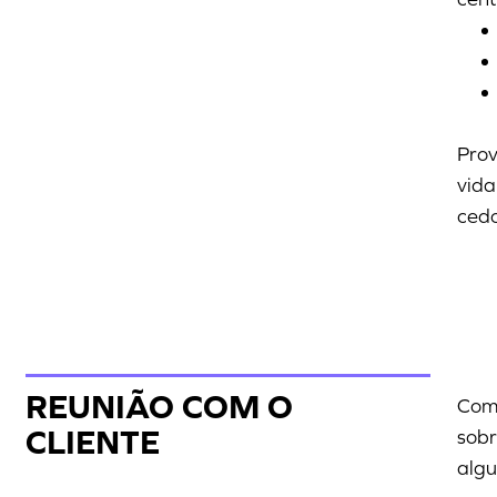
Prov
vida
cedo
REUNIÃO COM O
Com 
CLIENTE
sobr
algu