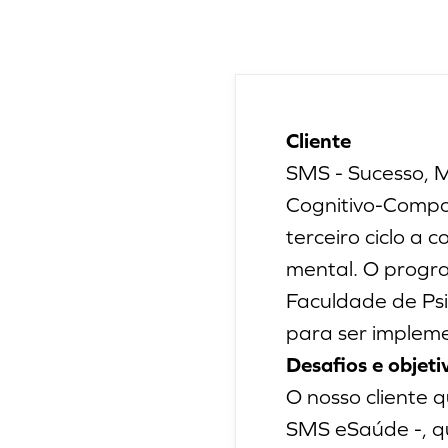
Cliente
SMS - Sucesso, 
Cognitivo-Compo
terceiro ciclo a
mental. O progra
Faculdade de Psi
para ser impleme
Desafios e objeti
O nosso cliente 
SMS eSaúde -, q