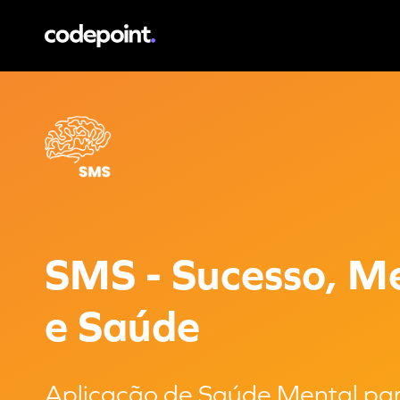
SMS - Sucesso, Mente e Saúde
Aplicaçã
SMS - Sucesso, M
e Saúde
Aplicação de Saúde Mental pa