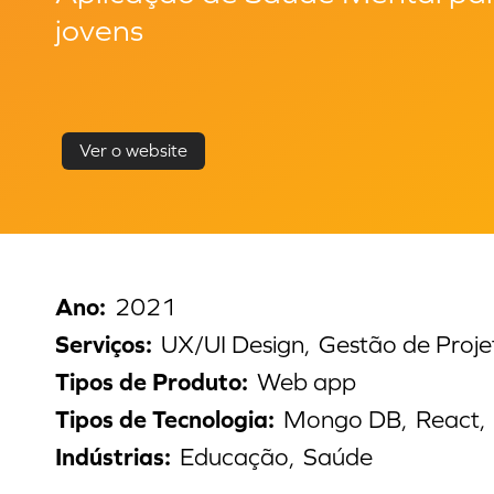
jovens
Ver o website
Ano
:
2021
Serviços
:
UX/UI Design,
Gestão de Proje
Tipos de Produto
:
Web app
Tipos de Tecnologia
:
Mongo DB,
React,
Indústrias
:
Educação,
Saúde