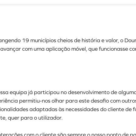
ngendo 19 municípios cheios de história e valor, o Douro
 avançar com uma aplicação móvel, que funcionasse como
ssa equipa já participou no desenvolvimento de alguma
riência permitiu-nos olhar para este desafio com outro
ionalidades adaptadas às necessidades do cliente de fo
nte, quer para o utilizador.
nterações com o cliente são sempre o nosso ponto de p