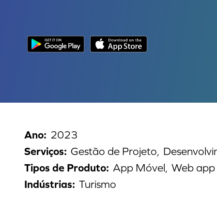
Ano
:
2023
Serviços
:
Gestão de Projeto,
Desenvolv
Tipos de Produto
:
App Móvel,
Web app
Indústrias
:
Turismo