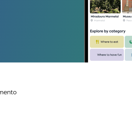
imento