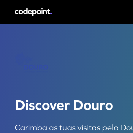
Discover Douro
Carimba as tuas visitas pelo Dour
Discover Douro
Carimba as tuas visitas pelo Do