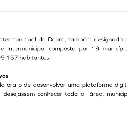
ntermunicipal do Douro, também designada 
 Intermunicipal composta por 19 município
5 157 habitantes.
vos
o era o de desenvolver uma plataforma digita
ue desejassem conhecer toda a área, municípi