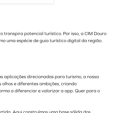
 transpira potencial turístico. Por isso, a CIM Douro
 uma espécie de guia turístico digital da região.
s aplicações direcionadas para turismo, a nossa
s olhos e diferentes ambições, criando
rma a diferenciar e valorizar a app. Quer para o
artida. Aqui construímos uma base sólida dos