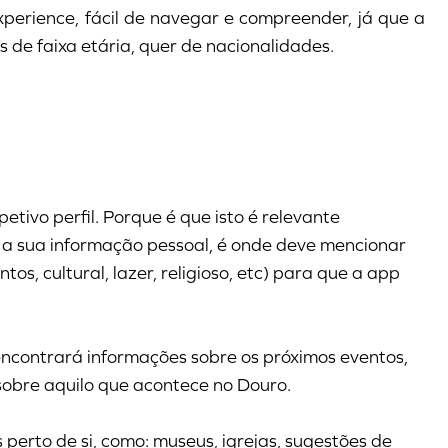
erience, fácil de navegar e compreender, já que a
s de faixa etária, quer de nacionalidades.
etivo perfil. Porque é que isto é relevante
 a sua informação pessoal, é onde deve mencionar
os, cultural, lazer, religioso, etc) para que a app
ncontrará informações sobre os próximos eventos,
 sobre aquilo que acontece no Douro.
 perto de si, como: museus, igrejas, sugestões de