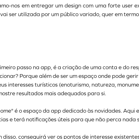
mo-nos em entregar um design com uma forte user exp
vai ser utilizada por um público variado, quer em termo
imeiro passo na app, é a criação de uma conta e do resp
ionar? Porque além de ser um espaço onde pode gerir
eus interesses turísticos (enoturismo, natureza, monument
mostre resultados mais adequados para si.
Home"
é o espaço da app dedicado às novidades. Aqui e
cias e terá notificações úteis para que não perca nada
 disso, conseguirá ver os pontos de interesse existentes