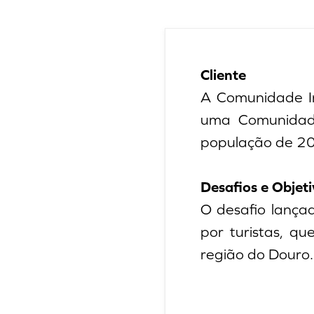
Cliente
A Comunidade I
uma Comunidade
população de 20
Desafios e Objeti
O desafio lançad
por turistas, q
região do Douro.