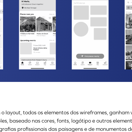
o layout, todos os elementos dos wireframes, ganham 
les, baseado nas cores, fonts, logótipo e outros eleme
grafias profissionais das paisagens e de monumentos da