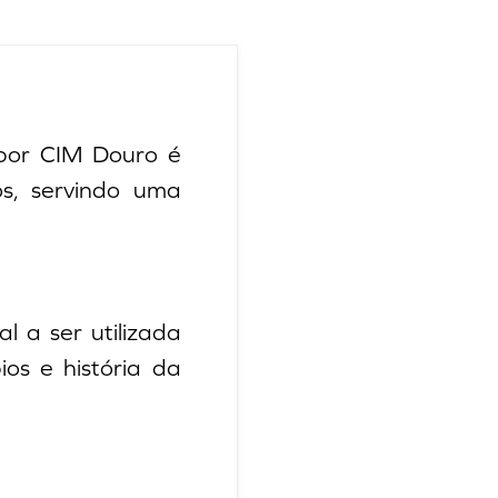
por CIM Douro é
s, servindo uma
l a ser utilizada
os e história da