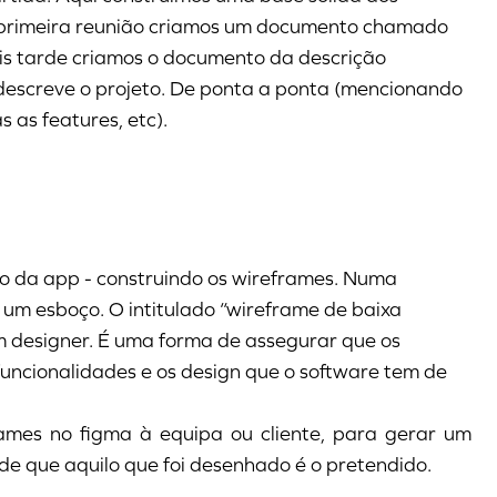
Na primeira reunião criamos um documento chamado
ais tarde criamos o documento da descrição
descreve o projeto. De ponta a ponta (mencionando
s as features, etc).
o da app - construindo os wireframes. Numa
o um esboço. O intitulado “wireframe de baixa
um designer. É uma forma de assegurar que os
ncionalidades e os design que o software tem de
mes no figma à equipa ou cliente, para gerar um
de que aquilo que foi desenhado é o pretendido.