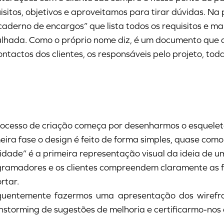
isitos, objetivos e aproveitamos para tirar dúvidas. 
caderno de encargos” que lista todos os requisitos e m
lhada. Como o próprio nome diz, é um documento que 
ontactos dos clientes, os responsáveis pelo projeto, toda
ocesso de criação começa por desenharmos o esquelet
eira fase o design é feito de forma simples, quase com
lidade” é a primeira representação visual da ideia de 
ramadores e os clientes compreendem claramente as fu
rtar.
quentemente fazermos uma apresentação dos wirefra
nstorming de sugestões de melhoria e certificarmo-nos 