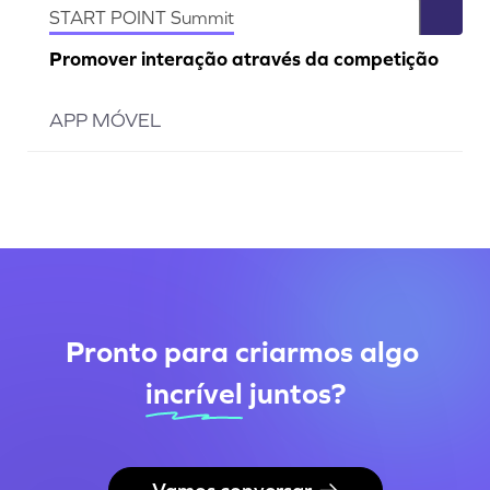
START POINT Summit
Promover interação através da competição
APP MÓVEL
Pronto para criarmos algo
incrível
juntos
?