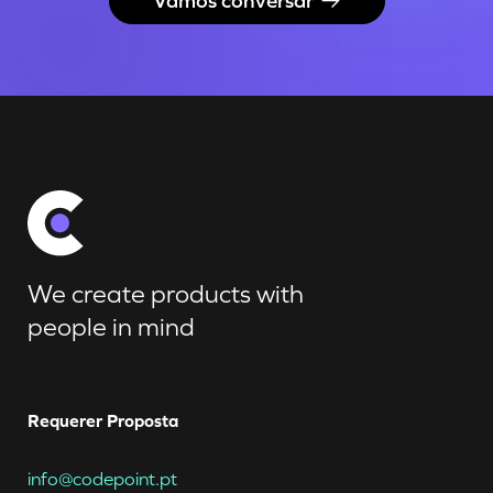
Vamos conversar
We create products with
people in mind
Requerer Proposta
info@codepoint.pt