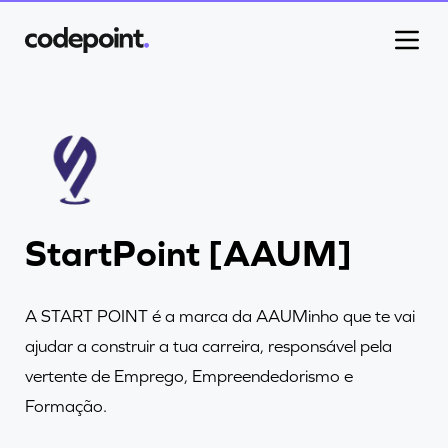
Projetos
StartPoint [AAUM]
Processo
Blog
A START POINT é a marca da AAUMinho que te vai
ajudar a construir a tua carreira, responsável pela
vertente de Emprego, Empreendedorismo e
Carreiras
Formação.