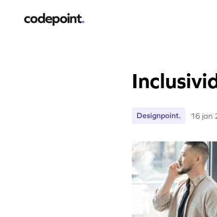
Inclusiv
Designpoint.
16 jan