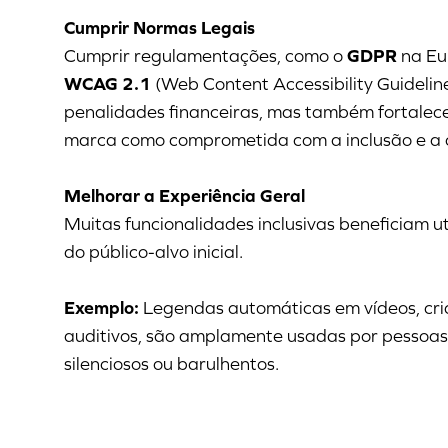
Cumprir Normas Legais
Cumprir regulamentações, como o
GDPR
na Eu
WCAG 2.1
(Web Content Accessibility Guideline
penalidades financeiras, mas também fortalec
marca como comprometida com a inclusão e a 
Melhorar a Experiência Geral
Muitas funcionalidades inclusivas beneficiam u
do público-alvo inicial.
Exemplo:
Legendas automáticas em vídeos, cri
auditivos, são amplamente usadas por pessoa
silenciosos ou barulhentos.