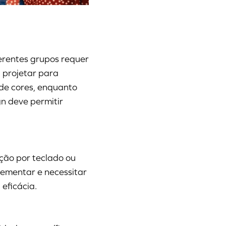
erentes grupos requer
 projetar para
de cores, enquanto
n deve permitir
ção por teclado ou
ementar e necessitar
eficácia.