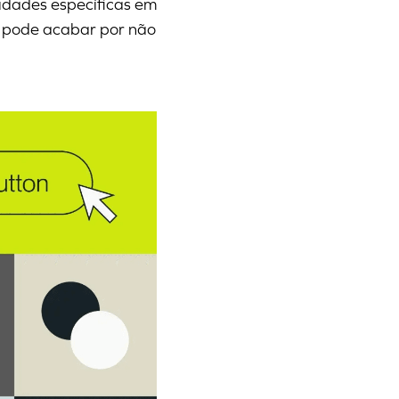
sidades específicas em
e pode acabar por não