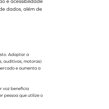
o e acessibilidade
 de dados, além de
asto. Adaptar a
s, auditivas, motoras)
o mercado e aumenta a
 voz beneficia
r pessoa que utilize o