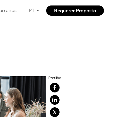
arreiras
Requerer Proposta
PT
Partilha