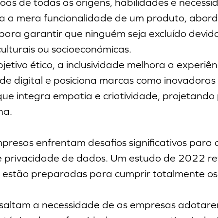
ssoas de todas as origens, habilidades e necessi
sa a mera funcionalidade de um produto, abord
 para garantir que ninguém seja excluído devido
, culturais ou socioeconómicas.
etivo ético, a inclusividade melhora a experiên
e digital e posiciona marcas como inovadoras 
 integra empatia e criatividade, projetando
na.
presas enfrentam desafios significativos para
 e privacidade de dados. Um estudo de 2022 r
estão preparadas para cumprir totalmente os 
saltam a necessidade de as empresas adotare