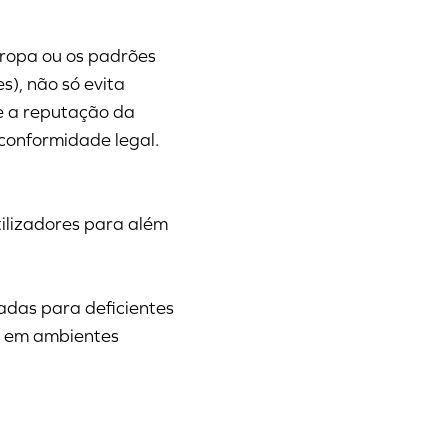
ropa ou os padrões
s), não só evita
e a reputação da
conformidade legal.
tilizadores para além
adas para deficientes
s em ambientes