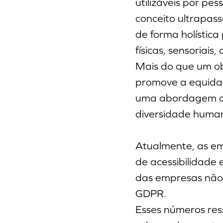
utilizáveis por pe
conceito ultrapas
de forma holística
físicas, sensoriais
Mais do que um obj
promove a equidad
uma abordagem que
diversidade huma
Atualmente, as em
de acessibilidade
das empresas não 
GDPR.
Esses números res