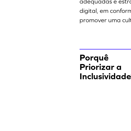
adequadas e estra
digital, em confo
promover uma cult
Porquê
Priorizar a
Inclusividad