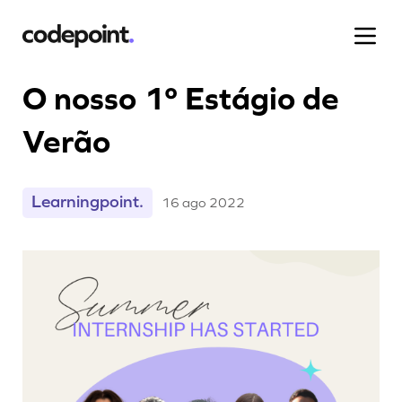
O nosso 1º Estágio de
Verão
Projetos
Learningpoint.
16 ago 2022
Processo
Blog
Carreiras