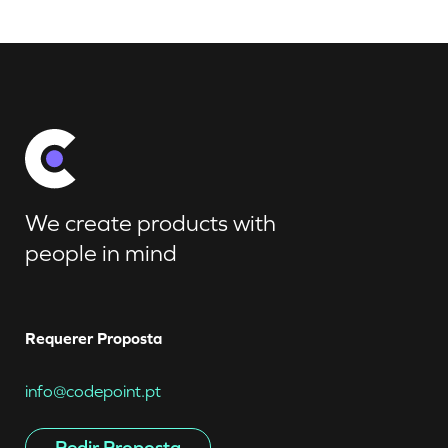
We create products with
people in mind
Requerer Proposta
info@codepoint.pt
Pedir Proposta