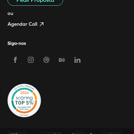
ou
Agendar Call
Siga-nos
Projetos
Processo
Blog
Carreiras